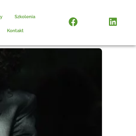
cy
Szkolenia
Kontakt